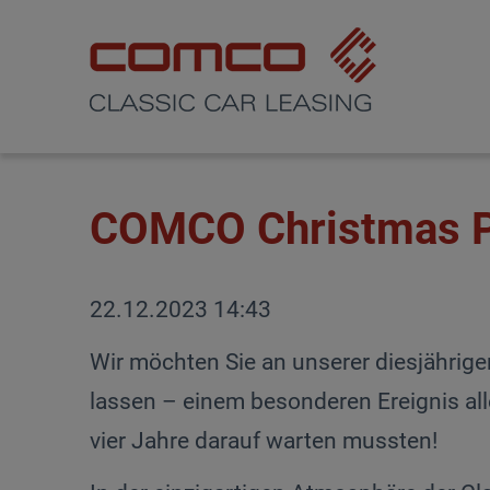
Search
Menü
Menü
Eventgalerie
Impressum
Datenschutz
COMCO Christmas P
22.12.2023 14:43
Wir möchten Sie an unserer diesjährige
lassen – einem besonderen Ereignis al
vier Jahre darauf warten mussten!