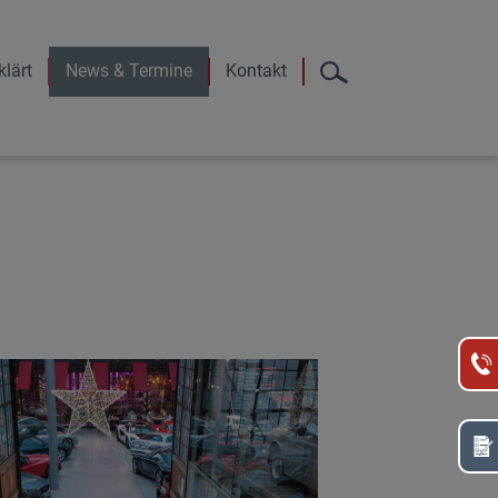
klärt
News & Termine
Kontakt